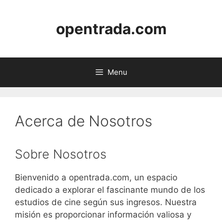
Skip
to
opentrada.com
content
Menu
Acerca de Nosotros
Sobre Nosotros
Bienvenido a opentrada.com, un espacio
dedicado a explorar el fascinante mundo de los
estudios de cine según sus ingresos. Nuestra
misión es proporcionar información valiosa y