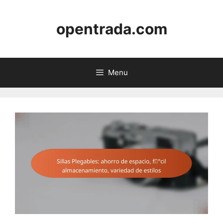
Skip
to
opentrada.com
content
Menu