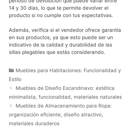
período de devolución que puede variar entre
14 y 30 días, lo que te permite devolver el
producto si no cumple con tus expectativas.
Además, verifica si el vendedor ofrece garantía
en sus productos, ya que esto puede ser un
indicativo de la calidad y durabilidad de las
sillas plegables que estás considerando.
Categories
Muebles para Habitaciones: Funcionalidad y
Estilo
Muebles de Diseño Escandinavo: estética
minimalista, funcionalidad, materiales naturales
Muebles de Almacenamiento para Ropa:
organización eficiente, diseño atractivo,
materiales duraderos