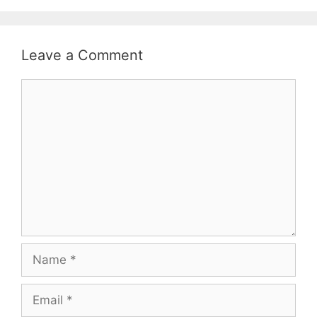
Leave a Comment
Comment
Name
Email