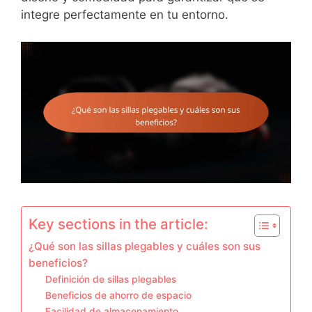
integre perfectamente en tu entorno.
Key sections in the article:
¿Qué son las sillas plegables y cuáles son sus
beneficios?
Definición de sillas plegables
Beneficios de ahorro de espacio
Facilidad de almacenamiento